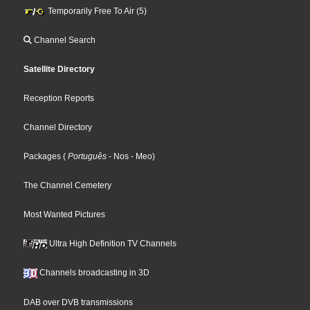
Temporarily Free To Air (5)
Channel Search
Satellite Directory
Reception Reports
Channel Directory
Packages
(
Português
- Nos
- Meo
)
The Channel Cemetery
Most Wanted Pictures
Ultra High Definition TV Channels
Channels broadcasting in 3D
DAB over DVB transmissions