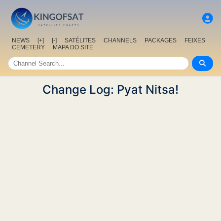
NEWS
[+]
[-]
SATÉLITES
CHANNELS
PACKAGES
FEIXES
CEMETERY
MAPA DO SITE
Change Log: Pyat Nitsa!