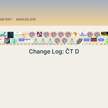
EMETERY
MAPA DO SITE
Change Log: ČT D