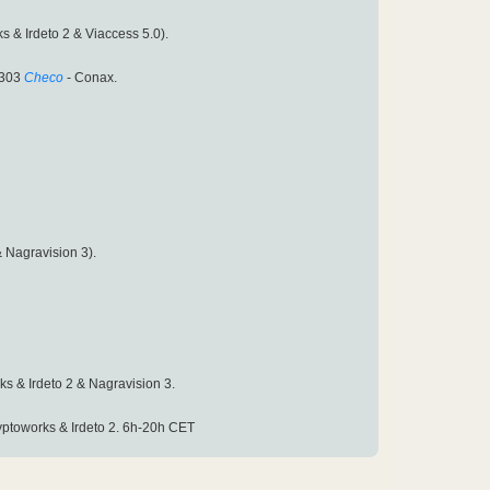
s & Irdeto 2 & Viaccess 5.0).
1303
Checo
- Conax.
& Nagravision 3).
ks & Irdeto 2 & Nagravision 3.
yptoworks & Irdeto 2. 6h-20h CET