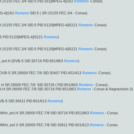
R:15155 FEC:3/4 SID:5 PID:161[MPEG-4]/162
Romeno
- Conax).
G-4]/162
Romeno
SID:5 ( SR:15155 FEC:3/4 - Conax).
R:15155 FEC:3/4 SID:5 PID:5120[MPEG-4]/5221
Romeno
- Conax).
:5 PID:5120[MPEG-4]/5221
Romeno
)
R:15155 FEC:3/4 SID:5 PID:5120[MPEG-4]/5221
Romeno
- Conax).
, pol.H (DVB-S SID:30716 PID:851/863
Romeno
)
 (DVB-S SR:28000 FEC:7/8 SID:30407 PID:401/413
Romeno
- Conax).
.H SR:28000 FEC:7/8: SID:30726 ( PID:851/863
Romeno
- Conax).
ol.H SR:28000 FEC:7/8 SID:30716 PID:851/863
Romeno
- Conax & Nagravision 3).
DVB-S SID:30611 PID:601/613
Romeno
)
MHz, pol.H SR:28000 FEC:7/8 SID:30716 PID:851/863
Romeno
- Conax.
MHz, pol.V SR:28000 FEC:7/8 SID:30611 PID:601/613
Romeno
- Conax.