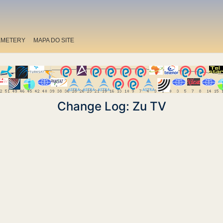
EMETERY
MAPA DO SITE
Change Log: Zu TV