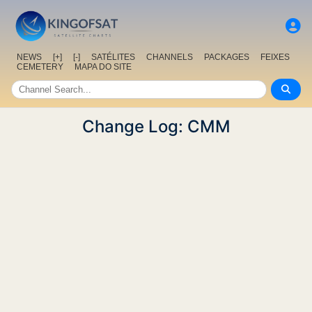
NEWS
[+]
[-]
SATÉLITES
CHANNELS
PACKAGES
FEIXES
CEMETERY
MAPA DO SITE
Change Log: CMM