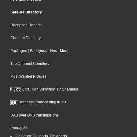
Satellite Directory
Reception Reports
Channel Directory
Packages
(
Português
- Nos
- Meo
)
The Channel Cemetery
Most Wanted Pictures
Ultra High Definition TV Channels
Channels broadcasting in 3D
DAB over DVB transmissions
Português
Category: Desporto, Em aberto