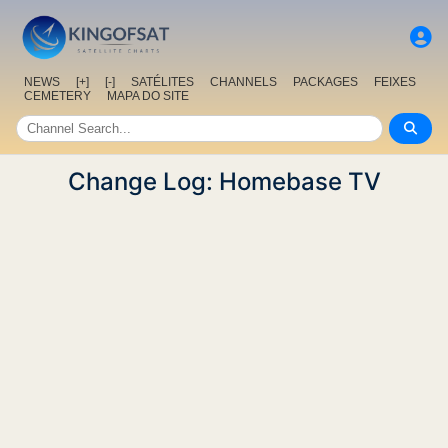
NEWS
[+]
[-]
SATÉLITES
CHANNELS
PACKAGES
FEIXES
CEMETERY
MAPA DO SITE
Change Log: Homebase TV