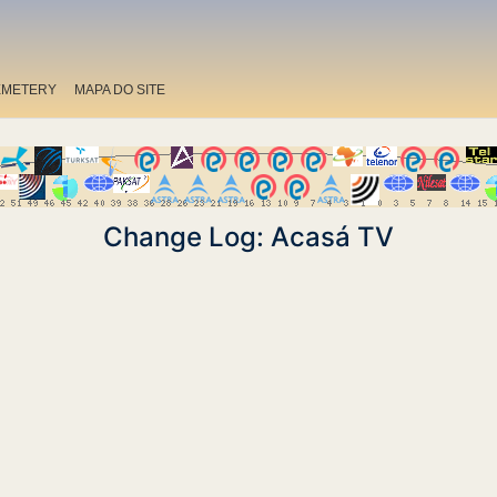
EMETERY
MAPA DO SITE
Change Log: Acasá TV