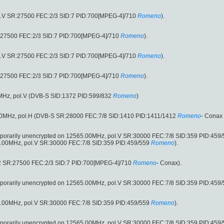
l.V SR:27500 FEC:2/3 SID:7 PID:700[MPEG-4]/710
Romeno
).
:27500 FEC:2/3 SID:7 PID:700[MPEG-4]/710
Romeno
).
l.V SR:27500 FEC:2/3 SID:7 PID:700[MPEG-4]/710
Romeno
).
:27500 FEC:2/3 SID:7 PID:700[MPEG-4]/710
Romeno
).
MHz, pol.V (DVB-S SID:1372 PID:599/832
Romeno
)
00MHz, pol.H (DVB-S SR:28000 FEC:7/8 SID:1410 PID:1411/1412
Romeno
- Conax 
emporarily unencrypted on 12565.00MHz, pol.V SR:30000 FEC:7/8 SID:359 PID:459
.00MHz, pol.V SR:30000 FEC:7/8 SID:359 PID:459/559
Romeno
).
2 SR:27500 FEC:2/3 SID:7 PID:700[MPEG-4]/710
Romeno
- Conax).
emporarily unencrypted on 12565.00MHz, pol.V SR:30000 FEC:7/8 SID:359 PID:459
.00MHz, pol.V SR:30000 FEC:7/8 SID:359 PID:459/559
Romeno
).
emporarily unencrypted on 12565.00MHz, pol.V SR:30000 FEC:7/8 SID:359 PID:459