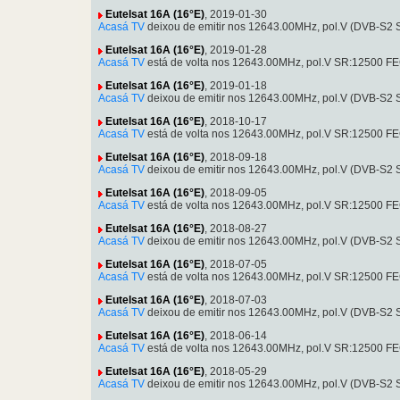
Eutelsat 16A (16°E)
, 2019-01-30
Acasá TV
deixou de emitir nos 12643.00MHz, pol.V (DVB-S2 
Eutelsat 16A (16°E)
, 2019-01-28
Acasá TV
está de volta nos 12643.00MHz, pol.V SR:12500 FE
Eutelsat 16A (16°E)
, 2019-01-18
Acasá TV
deixou de emitir nos 12643.00MHz, pol.V (DVB-S2 
Eutelsat 16A (16°E)
, 2018-10-17
Acasá TV
está de volta nos 12643.00MHz, pol.V SR:12500 FE
Eutelsat 16A (16°E)
, 2018-09-18
Acasá TV
deixou de emitir nos 12643.00MHz, pol.V (DVB-S2 
Eutelsat 16A (16°E)
, 2018-09-05
Acasá TV
está de volta nos 12643.00MHz, pol.V SR:12500 FE
Eutelsat 16A (16°E)
, 2018-08-27
Acasá TV
deixou de emitir nos 12643.00MHz, pol.V (DVB-S2 
Eutelsat 16A (16°E)
, 2018-07-05
Acasá TV
está de volta nos 12643.00MHz, pol.V SR:12500 FE
Eutelsat 16A (16°E)
, 2018-07-03
Acasá TV
deixou de emitir nos 12643.00MHz, pol.V (DVB-S2 
Eutelsat 16A (16°E)
, 2018-06-14
Acasá TV
está de volta nos 12643.00MHz, pol.V SR:12500 FE
Eutelsat 16A (16°E)
, 2018-05-29
Acasá TV
deixou de emitir nos 12643.00MHz, pol.V (DVB-S2 