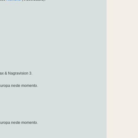
ax & Nagravision 3.
a Europa neste momento.
a Europa neste momento.