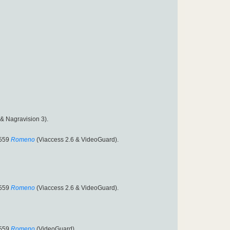
& Nagravision 3).
/559
Romeno
(Viaccess 2.6 & VideoGuard).
/559
Romeno
(Viaccess 2.6 & VideoGuard).
/559
Romeno
(VideoGuard).