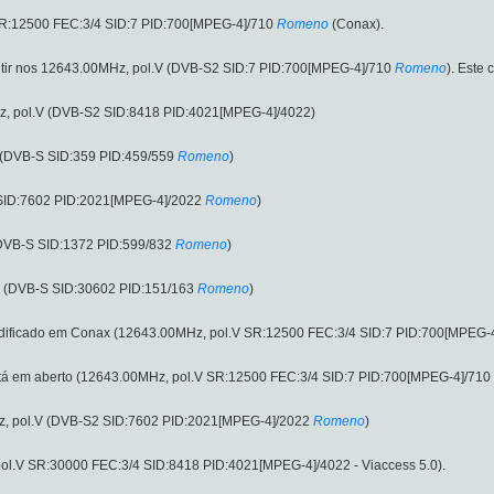
SR:12500 FEC:3/4 SID:7 PID:700[MPEG-4]/710
Romeno
(Conax).
tir nos 12643.00MHz, pol.V (DVB-S2 SID:7 PID:700[MPEG-4]/710
Romeno
). Este
z, pol.V (DVB-S2 SID:8418 PID:4021[MPEG-4]/4022)
 (DVB-S SID:359 PID:459/559
Romeno
)
 SID:7602 PID:2021[MPEG-4]/2022
Romeno
)
(DVB-S SID:1372 PID:599/832
Romeno
)
V (DVB-S SID:30602 PID:151/163
Romeno
)
dificado em Conax (12643.00MHz, pol.V SR:12500 FEC:3/4 SID:7 PID:700[MPEG-
á em aberto (12643.00MHz, pol.V SR:12500 FEC:3/4 SID:7 PID:700[MPEG-4]/710
z, pol.V (DVB-S2 SID:7602 PID:2021[MPEG-4]/2022
Romeno
)
pol.V SR:30000 FEC:3/4 SID:8418 PID:4021[MPEG-4]/4022 - Viaccess 5.0).