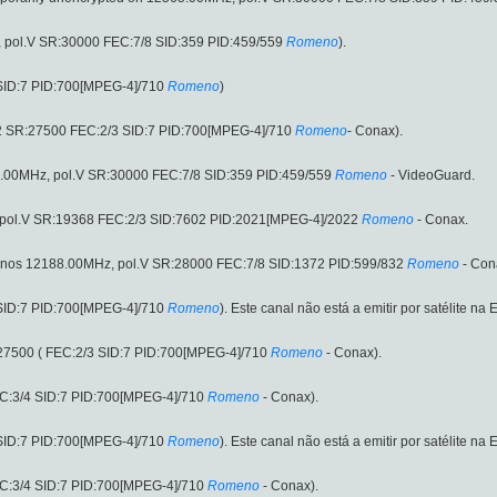
 pol.V SR:30000 FEC:7/8 SID:359 PID:459/559
Romeno
).
SID:7 PID:700[MPEG-4]/710
Romeno
)
2 SR:27500 FEC:2/3 SID:7 PID:700[MPEG-4]/710
Romeno
- Conax).
00MHz, pol.V SR:30000 FEC:7/8 SID:359 PID:459/559
Romeno
- VideoGuard.
ol.V SR:19368 FEC:2/3 SID:7602 PID:2021[MPEG-4]/2022
Romeno
- Conax.
os 12188.00MHz, pol.V SR:28000 FEC:7/8 SID:1372 PID:599/832
Romeno
- Con
SID:7 PID:700[MPEG-4]/710
Romeno
). Este canal não está a emitir por satélite n
27500 ( FEC:2/3 SID:7 PID:700[MPEG-4]/710
Romeno
- Conax).
C:3/4 SID:7 PID:700[MPEG-4]/710
Romeno
- Conax).
SID:7 PID:700[MPEG-4]/710
Romeno
). Este canal não está a emitir por satélite n
C:3/4 SID:7 PID:700[MPEG-4]/710
Romeno
- Conax).