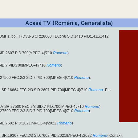
Acasá TV (Roménia, Generalista)
00MHz, pol.H (DVB-S SR:28000 FEC:7/8 SID:1410 PID:1411/1412
 SID:2607 PID:700[MPEG-4]/710
Romeno
)
SID:7 PID:700[MPEG-4]/710
Romeno
)
:27500 FEC:2/3 SID:7 PID:700[MPEG-4]/710
Romeno
).
2 SR:16664 FEC:2/3 SID:2607 PID:700[MPEG-4]/710
Romeno
- Em
l.V SR:27500 FEC:2/3 SID:7 PID:700[MPEG-4]/710
Romeno
).
:27500 FEC:2/3 SID:7 PID:700[MPEG-4]/710
Romeno
).
 SID:7602 PID:2021[MPEG-4]/2022
Romeno
)
2 SR:19367 FEC:2/3 SID:7602 PID:2021[MPEG-4]/2022
Romeno
- Conax).