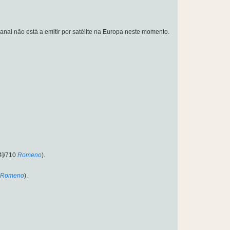
 canal não está a emitir por satélite na Europa neste momento.
4]/710
Romeno
).
Romeno
).