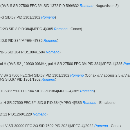
H (DVB-S SR:27500 FEC:3/4 SID:1372 PID:599/832
Romeno
- Nagravision 3).
B-S SID:67 PID:1301/1302
Romeno
)
C:2/3 SID:8 PID:384[MPEG-4]/385
Romeno
- Conax).
SID:8 PID:384[MPEG-4]/385
Romeno
)
DVB-S SID:104 PID:1004/1504
Romeno
)
, pol.H (DVB-S2 , 10930.00MHz, pol.H SR:27500 FEC:3/4 PID:384[MPEG-4]/385
Ro
.V SR:27500 FEC:3/4 SID:67 PID:1301/1302
Romeno
(Conax & Viaccess 2.5 & Via
B-S SID:67 PID:1301/1302
Romeno
)
l.H SR:27500 FEC:3/4 SID:8 PID:384[MPEG-4]/385
Romeno
).
l.H SR:27500 FEC:3/4 SID:8 PID:384[MPEG-4]/385
Romeno
- Em aberto.
ID:12 PID:1260/1220
Romeno
)
ol.V SR:30000 FEC:2/3 SID:7602 PID:2021[MPEG-4]/2022
Romeno
- Conax.