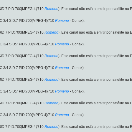
SID:7 PID:700[MPEG-4]/710
Romeno
). Este canal não está a emitir por satélite n
C:3/4 SID:7 PID:700[MPEG-4]/710
Romeno
- Conax).
SID:7 PID:700[MPEG-4]/710
Romeno
). Este canal não está a emitir por satélite n
C:3/4 SID:7 PID:700[MPEG-4]/710
Romeno
- Conax).
SID:7 PID:700[MPEG-4]/710
Romeno
). Este canal não está a emitir por satélite n
C:3/4 SID:7 PID:700[MPEG-4]/710
Romeno
- Conax).
SID:7 PID:700[MPEG-4]/710
Romeno
). Este canal não está a emitir por satélite n
C:3/4 SID:7 PID:700[MPEG-4]/710
Romeno
- Conax).
SID:7 PID:700[MPEG-4]/710
Romeno
). Este canal não está a emitir por satélite n
C:3/4 SID:7 PID:700[MPEG-4]/710
Romeno
- Conax).
SID:7 PID:700[MPEG-4]/710
Romeno
). Este canal não está a emitir por satélite n