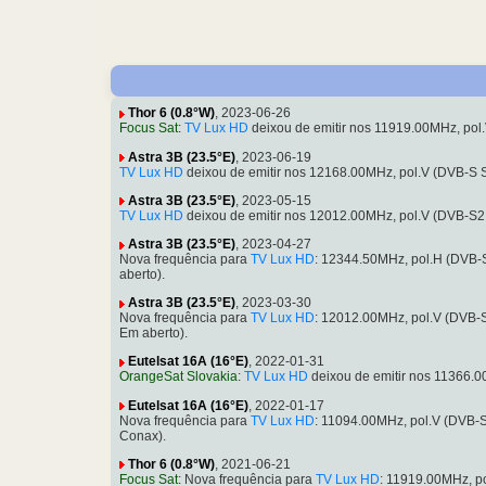
Thor 6 (0.8°W)
, 2023-06-26
Focus Sat
:
TV Lux HD
deixou de emitir nos 11919.00MHz, po
Astra 3B (23.5°E)
, 2023-06-19
TV Lux HD
deixou de emitir nos 12168.00MHz, pol.V (DVB-S
Astra 3B (23.5°E)
, 2023-05-15
TV Lux HD
deixou de emitir nos 12012.00MHz, pol.V (DVB-S
Astra 3B (23.5°E)
, 2023-04-27
Nova frequência para
TV Lux HD
: 12344.50MHz, pol.H (DVB
aberto).
Astra 3B (23.5°E)
, 2023-03-30
Nova frequência para
TV Lux HD
: 12012.00MHz, pol.V (DVB
Em aberto).
Eutelsat 16A (16°E)
, 2022-01-31
OrangeSat Slovakia
:
TV Lux HD
deixou de emitir nos 11366.
Eutelsat 16A (16°E)
, 2022-01-17
Nova frequência para
TV Lux HD
: 11094.00MHz, pol.V (DVB-
Conax).
Thor 6 (0.8°W)
, 2021-06-21
Focus Sat
: Nova frequência para
TV Lux HD
: 11919.00MHz, p