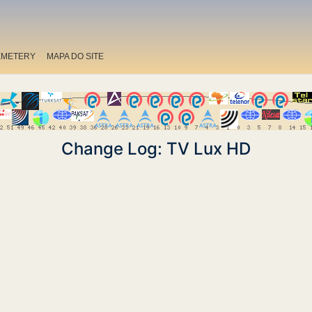
EMETERY
MAPA DO SITE
Change Log: TV Lux HD