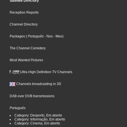
Satellite Directory
Reception Reports
Channel Directory
Packages
(
Português
- Nos
- Meo
)
The Channel Cemetery
Most Wanted Pictures
Ultra High Definition TV Channels
Channels broadcasting in 3D
DAB over DVB transmissions
Português
Category: Desporto, Em aberto
Category: Informação, Em aberto
Category: Cinema, Em aberto