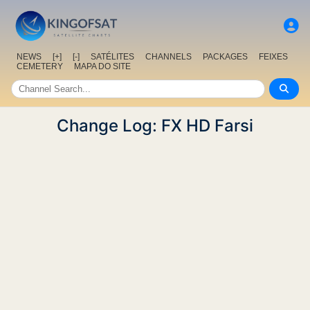
NEWS
[+]
[-]
SATÉLITES
CHANNELS
PACKAGES
FEIXES
CEMETERY
MAPA DO SITE
Change Log: FX HD Farsi