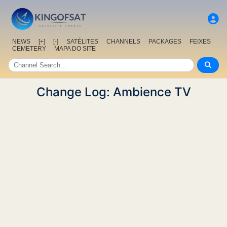
NEWS
[+]
[-]
SATÉLITES
CHANNELS
PACKAGES
FEIXES
CEMETERY
MAPA DO SITE
Change Log: Ambience TV