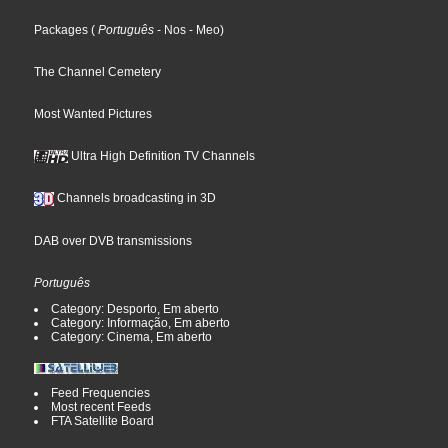
Packages
(
Português
- Nos
- Meo
)
The Channel Cemetery
Most Wanted Pictures
Ultra High Definition TV Channels
Channels broadcasting in 3D
DAB over DVB transmissions
Português
Category: Desporto, Em aberto
Category: Informação, Em aberto
Category: Cinema, Em aberto
Feed Frequencies
Most recent Feeds
FTA Satellite Board