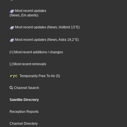
Most recent updates
(News, Em aberto)
Most recent updates (News, Hotbird 13°E)
Most recent updates (News, Astra 19,2°E)
[+] Most recent additions / changes
[-] Most recent removals
Temporarily Free To Air (5)
Channel Search
Satellite Directory
Reception Reports
Channel Directory