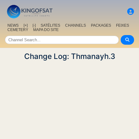
NEWS
[+]
[-]
SATÉLITES
CHANNELS
PACKAGES
FEIXES
CEMETERY
MAPA DO SITE
Change Log: Thmanayh.3