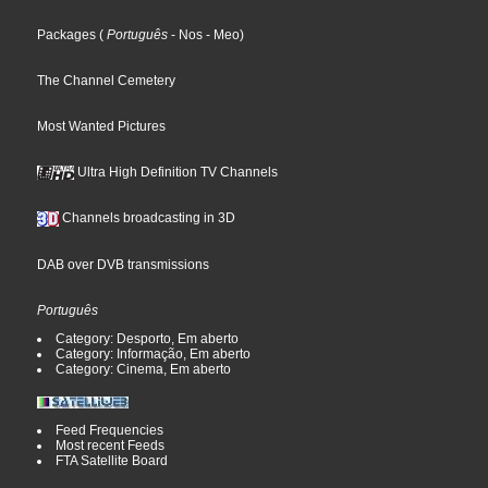
Packages
(
Português
- Nos
- Meo
)
The Channel Cemetery
Most Wanted Pictures
Ultra High Definition TV Channels
Channels broadcasting in 3D
DAB over DVB transmissions
Português
Category: Desporto, Em aberto
Category: Informação, Em aberto
Category: Cinema, Em aberto
Feed Frequencies
Most recent Feeds
FTA Satellite Board