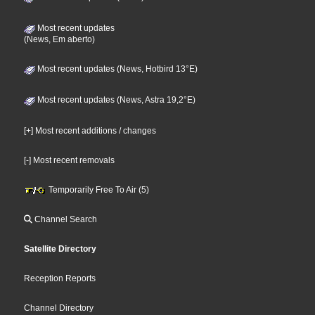
Most recent updates
(News, Em aberto)
Most recent updates (News, Hotbird 13°E)
Most recent updates (News, Astra 19,2°E)
[+] Most recent additions / changes
[-] Most recent removals
Temporarily Free To Air (5)
Channel Search
Satellite Directory
Reception Reports
Channel Directory