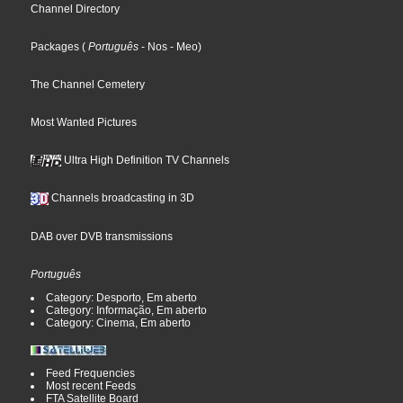
Channel Directory
Packages
(
Português
- Nos
- Meo
)
The Channel Cemetery
Most Wanted Pictures
Ultra High Definition TV Channels
Channels broadcasting in 3D
DAB over DVB transmissions
Português
Category: Desporto, Em aberto
Category: Informação, Em aberto
Category: Cinema, Em aberto
Feed Frequencies
Most recent Feeds
FTA Satellite Board