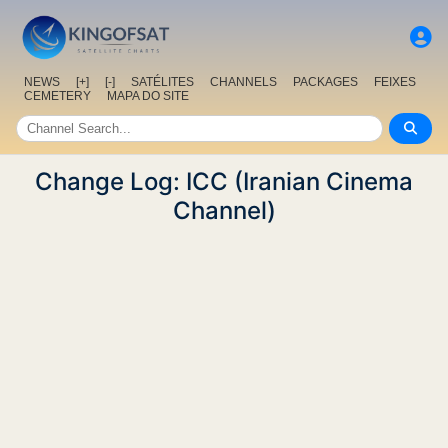
NEWS
[+]
[-]
SATÉLITES
CHANNELS
PACKAGES
FEIXES
CEMETERY
MAPA DO SITE
Change Log: ICC (Iranian Cinema
Channel)