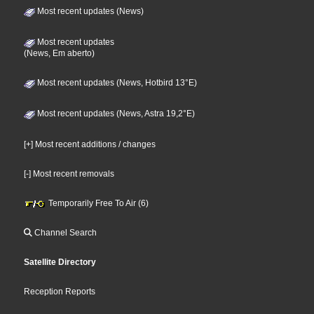
Most recent updates (News)
Most recent updates
(News, Em aberto)
Most recent updates (News, Hotbird 13°E)
Most recent updates (News, Astra 19,2°E)
[+] Most recent additions / changes
[-] Most recent removals
Temporarily Free To Air (6)
Channel Search
Satellite Directory
Reception Reports