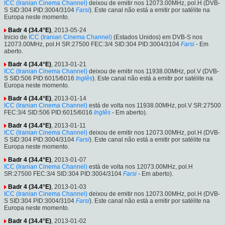
ICC (Iranian Cinema Channel)
deixou de emitir nos 12073.00MHz, pol.H (DVB-
S SID:304 PID:3004/3104
Farsi
). Este canal não está a emitir por satélite na
Europa neste momento.
Badr 4 (34.4°E)
, 2013-05-24
Inicio de
ICC (Iranian Cinema Channel)
(Estados Unidos) em DVB-S nos
12073.00MHz, pol.H SR:27500 FEC:3/4 SID:304 PID:3004/3104
Farsi
- Em
aberto.
Badr 4 (34.4°E)
, 2013-01-21
ICC (Iranian Cinema Channel)
deixou de emitir nos 11938.00MHz, pol.V (DVB-
S SID:506 PID:6015/6016
Inglês
). Este canal não está a emitir por satélite na
Europa neste momento.
Badr 4 (34.4°E)
, 2013-01-14
ICC (Iranian Cinema Channel)
está de volta nos 11938.00MHz, pol.V SR:27500
FEC:3/4 SID:506 PID:6015/6016
Inglês
- Em aberto).
Badr 4 (34.4°E)
, 2013-01-11
ICC (Iranian Cinema Channel)
deixou de emitir nos 12073.00MHz, pol.H (DVB-
S SID:304 PID:3004/3104
Farsi
). Este canal não está a emitir por satélite na
Europa neste momento.
Badr 4 (34.4°E)
, 2013-01-07
ICC (Iranian Cinema Channel)
está de volta nos 12073.00MHz, pol.H
SR:27500 FEC:3/4 SID:304 PID:3004/3104
Farsi
- Em aberto).
Badr 4 (34.4°E)
, 2013-01-03
ICC (Iranian Cinema Channel)
deixou de emitir nos 12073.00MHz, pol.H (DVB-
S SID:304 PID:3004/3104
Farsi
). Este canal não está a emitir por satélite na
Europa neste momento.
Badr 4 (34.4°E)
, 2013-01-02