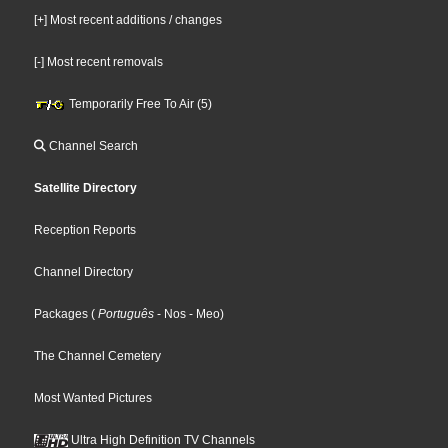
[+] Most recent additions / changes
[-] Most recent removals
Temporarily Free To Air (5)
Channel Search
Satellite Directory
Reception Reports
Channel Directory
Packages
(
Português
- Nos
- Meo
)
The Channel Cemetery
Most Wanted Pictures
Ultra High Definition TV Channels