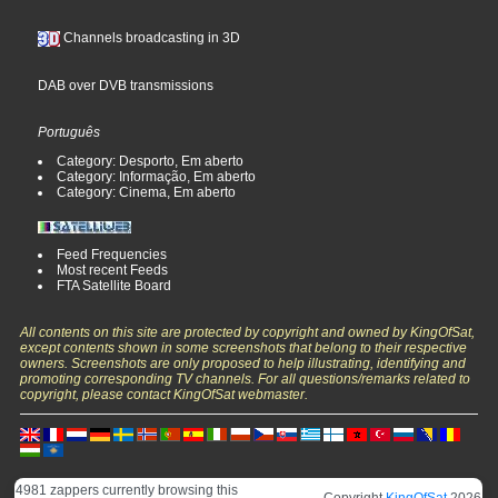
Channels broadcasting in 3D
DAB over DVB transmissions
Português
Category: Desporto, Em aberto
Category: Informação, Em aberto
Category: Cinema, Em aberto
Feed Frequencies
Most recent Feeds
FTA Satellite Board
All contents on this site are protected by copyright and owned by KingOfSat,
except contents shown in some screenshots that belong to their respective
owners. Screenshots are only proposed to help illustrating, identifying and
promoting corresponding TV channels. For all questions/remarks related to
copyright, please contact KingOfSat webmaster.
4981 zappers currently browsing this