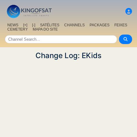
NEWS
[+]
[-]
SATÉLITES
CHANNELS
PACKAGES
FEIXES
CEMETERY
MAPA DO SITE
Change Log: EKids