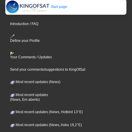
Start page
Introduction / FAQ
Define your Profile
Your Comments / Updates
Send your comments/suggestions to KingOfSat
Most recent updates (News)
Most recent updates
(News, Em aberto)
Most recent updates (News, Hotbird 13°E)
Most recent updates (News, Astra 19,2°E)