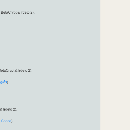
- BetaCrypt & Irdeto 2).
BetaCrypt & Irdeto 2).
nglês
).
& Irdeto 2).
Checo
)