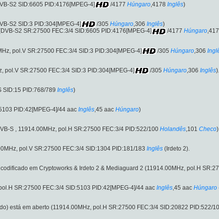
(DVB-S2 SID:6605 PID:4176[MPEG-4]
/4177
Húngaro
,4178
Inglês
)
DVB-S2 SID:3 PID:304[MPEG-4]
/305
Húngaro
,306
Inglês
)
 (DVB-S2 SR:27500 FEC:3/4 SID:6605 PID:4176[MPEG-4]
/4177
Húngaro
,41
MHz, pol.V SR:27500 FEC:3/4 SID:3 PID:304[MPEG-4]
/305
Húngaro
,306
Ingl
z, pol.V SR:27500 FEC:3/4 SID:3 PID:304[MPEG-4]
/305
Húngaro
,306
Inglês
)
S SID:15 PID:768/789
Inglês
)
:5103 PID:42[MPEG-4]/44 aac
Inglês
,45 aac
Húngaro
)
 (DVB-S , 11914.00MHz, pol.H SR:27500 FEC:3/4 PID:522/100
Holandês
,101
Checo
)
00MHz, pol.V SR:27500 FEC:3/4 SID:1304 PID:181/183
Inglês
(Irdeto 2).
 codificado em Cryptoworks & Irdeto 2 & Mediaguard 2 (11914.00MHz, pol.H SR:
ol.H SR:27500 FEC:3/4 SID:5103 PID:42[MPEG-4]/44 aac
Inglês
,45 aac
Húngaro
do) está em aberto (11914.00MHz, pol.H SR:27500 FEC:3/4 SID:20822 PID:522/1