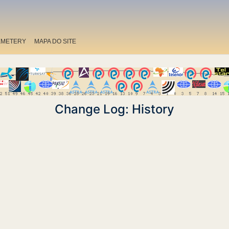
EMETERY
MAPA DO SITE
Change Log: History