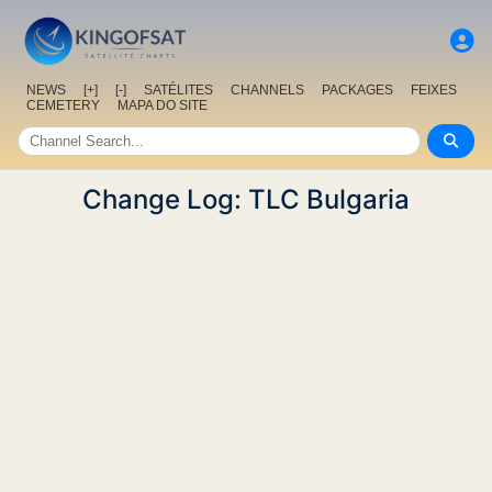
NEWS
[+]
[-]
SATÉLITES
CHANNELS
PACKAGES
FEIXES
CEMETERY
MAPA DO SITE
Change Log: TLC Bulgaria