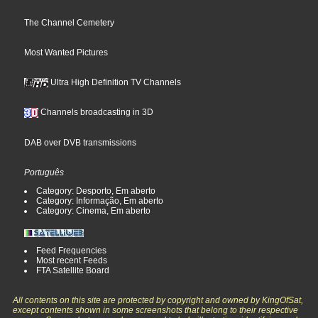
The Channel Cemetery
Most Wanted Pictures
Ultra High Definition TV Channels
Channels broadcasting in 3D
DAB over DVB transmissions
Português
Category: Desporto, Em aberto
Category: Informação, Em aberto
Category: Cinema, Em aberto
Feed Frequencies
Most recent Feeds
FTA Satellite Board
All contents on this site are protected by copyright and owned by KingOfSat,
except contents shown in some screenshots that belong to their respective