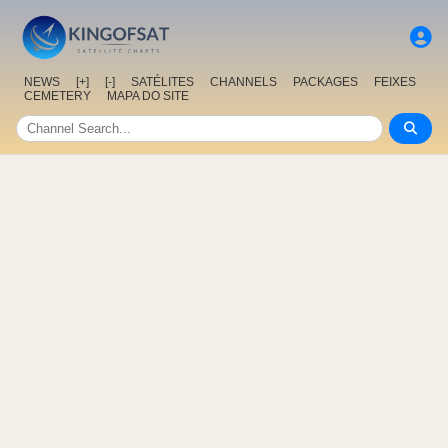
NEWS
[+]
[-]
SATÉLITES
CHANNELS
PACKAGES
FEIXES
CEMETERY
MAPA DO SITE