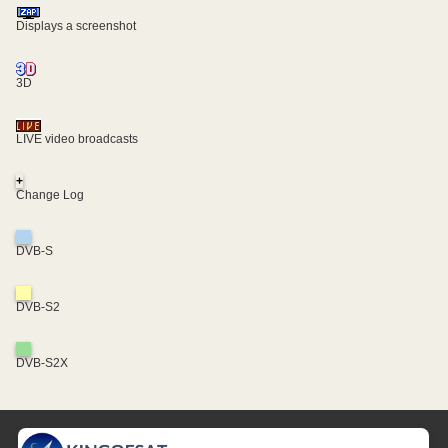
Displays a screenshot
3D
LIVE video broadcasts
+
Change Log
DVB-S
DVB-S2
DVB-S2X