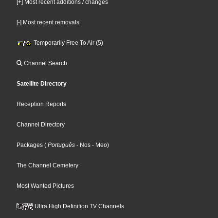
[+] Most recent additions / changes
[-] Most recent removals
Temporarily Free To Air (5)
Channel Search
Satellite Directory
Reception Reports
Channel Directory
Packages
(
Português
- Nos
- Meo
)
The Channel Cemetery
Most Wanted Pictures
Ultra High Definition TV Channels