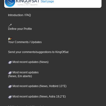
Start page
Introduction / FAQ
Define your Profile
Your Comments / Updates
Send your comments/suggestions to KingOfSat
Most recent updates (News)
Most recent updates
(News, Em aberto)
Most recent updates (News, Hotbird 13°E)
Most recent updates (News, Astra 19,2°E)