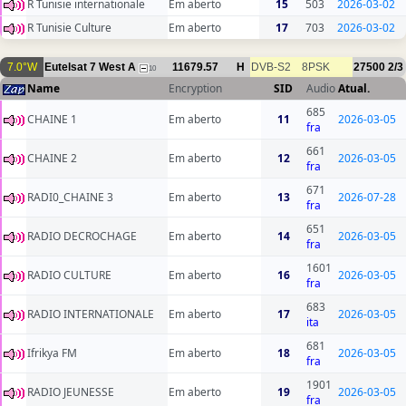
R Tunisie internationale
Em aberto
15
503
2026-03-02
R Tunisie Culture
Em aberto
17
703
2026-03-02
7.0°W
Eutelsat 7 West A
11679.57
H
DVB-S2
8PSK
27500
2/3
10
Name
Encryption
SID
Audio
Atual.
685
CHAINE 1
Em aberto
11
2026-03-05
fra
661
CHAINE 2
Em aberto
12
2026-03-05
fra
671
RADI0_CHAINE 3
Em aberto
13
2026-07-28
fra
651
RADIO DECROCHAGE
Em aberto
14
2026-03-05
fra
1601
RADIO CULTURE
Em aberto
16
2026-03-05
fra
683
RADIO INTERNATIONALE
Em aberto
17
2026-03-05
ita
681
Ifrikya FM
Em aberto
18
2026-03-05
fra
1901
RADIO JEUNESSE
Em aberto
19
2026-03-05
fra